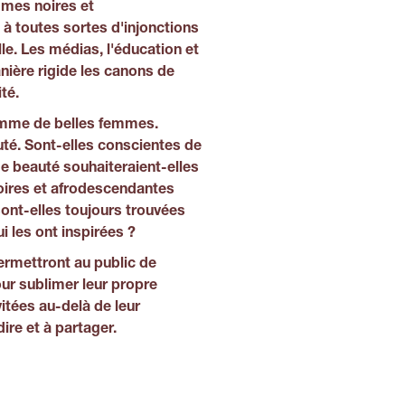
mmes noires et
à toutes sortes d'injonctions
le. Les médias, l'éducation et
anière rigide les canons de
té.
omme de belles femmes.
té. Sont-elles conscientes de
de beauté souhaiteraient-elles
 noires et afrodescendantes
sont-elles toujours trouvées
i les ont inspirées ?
ermettront au public de
our sublimer leur propre
itées au-delà de leur
ire et à partager.