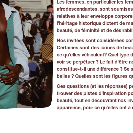
Les femmes, en particulier les fe
afrodescendantes, sont soumises 
relatives à leur enveloppe corporel
l'héritage historique dictent de m
beauté, de féminité et de désirabili
Nos invitées sont considérées c
Certaines sont des icônes de beau
ce qu’elles véhiculent? Quel type 
voir se perpétuer ? Le fait d'être
constitue-t-il une différence ? Se 
belles ? Quelles sont les figures qu
Ces questions (et les réponses) p
trouver des pistes d'inspiration p
beauté, tout en découvrant nos inv
apparence, pour ce qu'elles ont à d