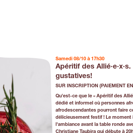
Samedi 08/10 à 17h30
Apéritif des Allié·e·x·s
gustatives!
SUR INSCRIPTION (PAIEMENT EN
Qu'est-ce que le « Apéritif des Allié
dédié et informel où personnes af
afrodescendantes pourront faire c
délicieusement festif ! Le moment 
l'ambiance avant la table ronde av
Christiane Taubira qui débute à 20