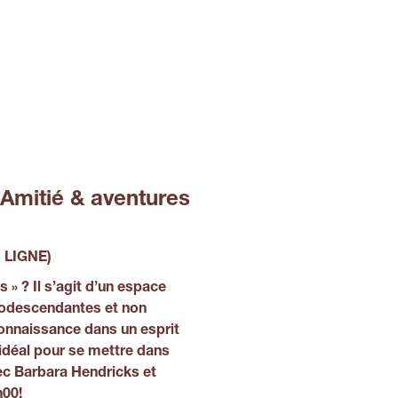
. Amitié & aventures
 LIGNE)
s » ? Il s’agit d’un espace
rodescendantes et non
onnaissance dans un esprit
idéal pour se mettre dans
ec Barbara Hendricks et
h00!