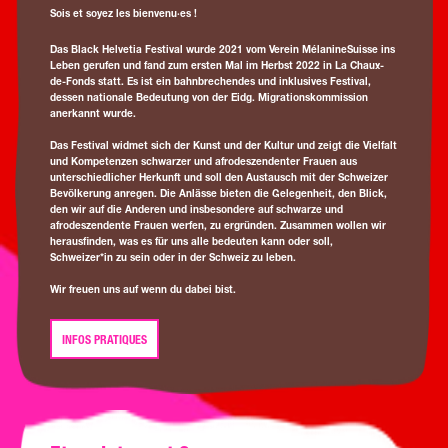
Sois et soyez les bienvenu·es !
Das Black Helvetia Festival wurde 2021 vom Verein MélanineSuisse ins
Leben gerufen und fand zum ersten Mal im Herbst 2022 in La Chaux-
de-Fonds statt. Es ist ein bahnbrechendes und inklusives Festival,
dessen nationale Bedeutung von der Eidg. Migrationskommission
anerkannt wurde.
Das Festival widmet sich der Kunst und der Kultur und zeigt die Vielfalt
und Kompetenzen schwarzer und afrodeszendenter Frauen aus
unterschiedlicher Herkunft und soll den Austausch mit der Schweizer
Bevölkerung anregen. Die Anlässe bieten die Gelegenheit, den Blick,
den wir auf die Anderen und insbesondere auf schwarze und
afrodeszendente Frauen werfen, zu ergründen. Zusammen wollen wir
herausfinden, was es für uns alle bedeuten kann oder soll,
Schweizer*in zu sein oder in der Schweiz zu leben.
Wir freuen uns auf wenn du dabei bist.
INFOS PRATIQUES