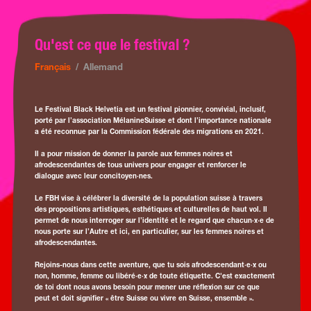
Qu'est ce que le festival ?
Français
/
Allemand
Le Festival Black Helvetia est un festival pionnier, convivial, inclusif,
porté par l’association MélanineSuisse et dont l’importance nationale
a été reconnue par la Commission fédérale des migrations en 2021.
Il a pour mission de donner la parole aux femmes noires et
afrodescendantes de tous univers pour engager et renforcer le
dialogue avec leur concitoyen·nes.
Le FBH vise à célébrer la diversité de la population suisse à travers
des propositions artistiques, esthétiques et culturelles de haut vol. Il
permet de nous interroger sur l’identité et le regard que chacun·x·e de
nous porte sur l’Autre et ici, en particulier, sur les femmes noires et
afrodescendantes.
Rejoins-nous dans cette aventure, que tu sois afrodescendant·e·x ou
non, homme, femme ou libéré·e·x de toute étiquette. C'est exactement
de toi dont nous avons besoin pour mener une réflexion sur ce que
peut et doit signifier « être Suisse ou vivre en Suisse, ensemble ».