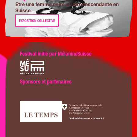
Etre une femme noire ou afrodescendante en
Suisse
EXPOSITION COLLECTIVE
Festival initié par MélanineSuisse
Sponsors et partenaires